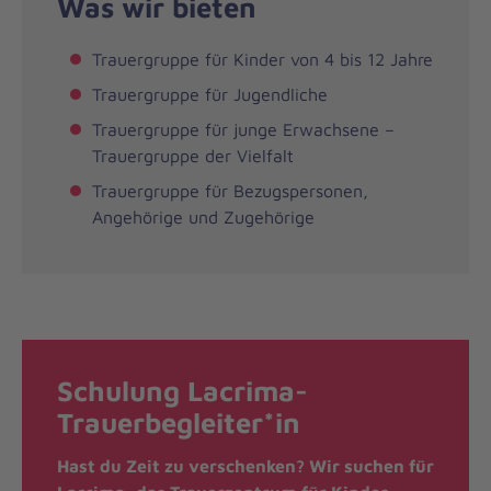
Was wir bieten
Trauergruppe für Kinder von 4 bis 12 Jahre
Trauergruppe für Jugendliche
Trauergruppe für junge Erwachsene –
Trauergruppe der Vielfalt
Trauergruppe für Bezugspersonen,
Angehörige und Zugehörige
Schulung Lacrima-
Trauerbegleiter*in
Hast du Zeit zu verschenken? Wir suchen für