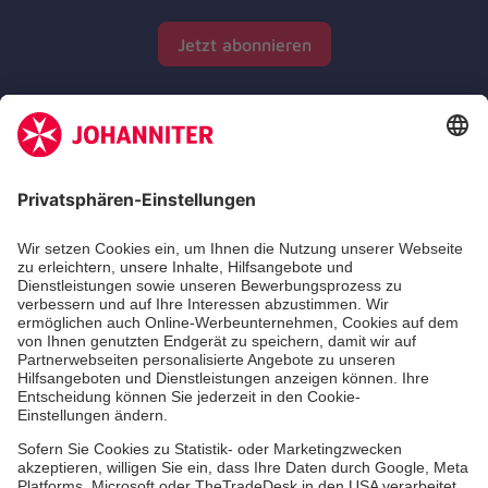
Jetzt abonnieren
Zertifizierung der Johanniter-Unfall-Hilfe e.V.
Die Johanniter GmbH führt das Spendenzertifikat
des Deutschen Spendenrats e.V.