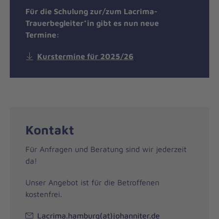
Für die Schulung zur/zum Lacrima-
Trauerbegleiter*in gibt es nun neue
Termine:
Kurstermine für 2025/26
Kontakt
Für Anfragen und Beratung sind wir jederzeit
da!
Unser Angebot ist für die Betroffenen
kostenfrei.
Lacrima.hamburg(at)johanniter.de