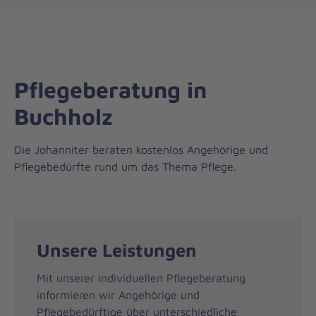
Die
öff
Johanniter
–
Aus
Liebe
Pflegeberatung in
zum
Leben
Buchholz
Die Johanniter beraten kostenlos Angehörige und
Pflegebedürfte rund um das Thema Pflege.
Unsere Leistungen
Mit unserer individuellen Pflegeberatung
informieren wir Angehörige und
Pflegebedürftige über unterschiedliche