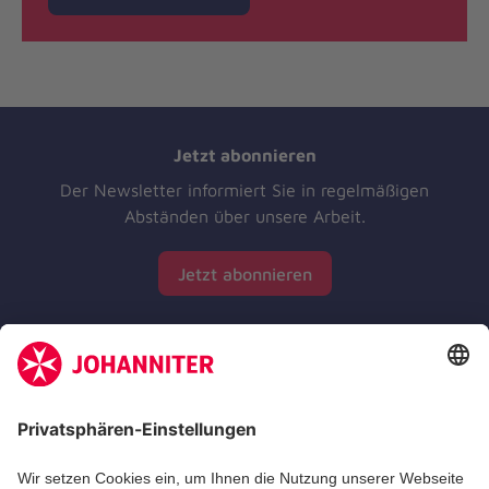
Jetzt abonnieren
Der Newsletter informiert Sie in regelmäßigen
Abständen über unsere Arbeit.
Jetzt abonnieren
Zertifizierung der Johanniter-Unfall-Hilfe e.V.