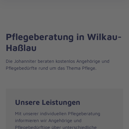
Die
öff
Johanniter
–
Aus
Liebe
Pflegeberatung in Wilkau-
zum
Leben
Haßlau
Die Johanniter beraten kostenlos Angehörige und
Pflegebedürfte rund um das Thema Pflege.
Unsere Leistungen
Mit unserer individuellen Pflegeberatung
informieren wir Angehörige und
Pflegebedürftige über unterschiedliche