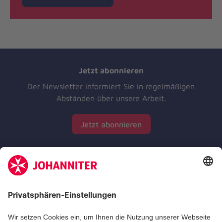
Jetzt abonnieren
Der Newsletter informiert Sie in regelmäßigen
Abständen über unsere Arbeit.
Jetzt abonnieren
Zertifizierung der Johanniter-Unfall-Hilfe e.V.