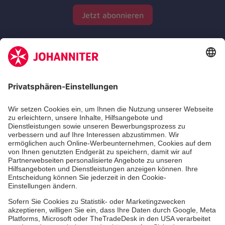
Jetzt abonnieren
Zertifizierung der Johanniter-Unfall-Hilfe e.V.
Die Johanniter GmbH führt das Spendenzertifikat
des Deutschen Spendenrats e.V.
Dienste & Leistungen