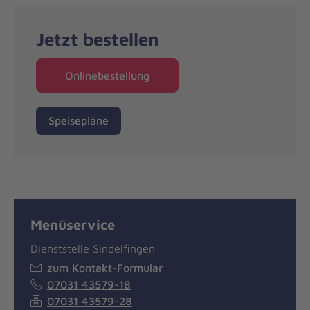
Jetzt bestellen
Onlinebestellung
Speisepläne
Menüservice
Dienststelle Sindelfingen
zum Kontakt-Formular
07031 43579-18
07031 43579-28