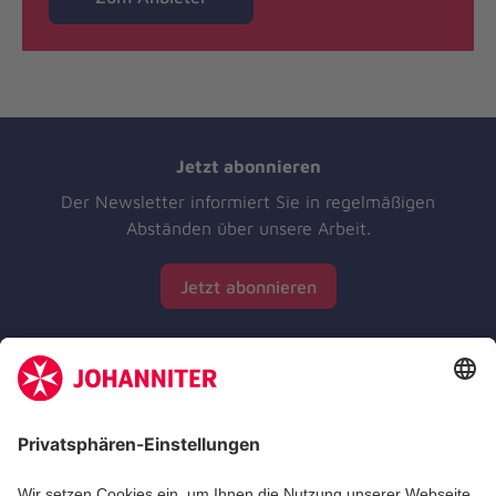
Jetzt abonnieren
Der Newsletter informiert Sie in regelmäßigen
Abständen über unsere Arbeit.
Jetzt abonnieren
Zertifizierung der Johanniter-Unfall-Hilfe e.V.