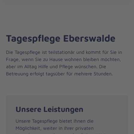
Die
öff
Johanniter
–
Aus
Liebe
Tagespflege Eberswalde
zum
Leben
Die Tagespflege ist teilstationär und kommt für Sie in
Frage, wenn Sie zu Hause wohnen bleiben möchten,
aber im Alltag Hilfe und Pflege wünschen. Die
Betreuung erfolgt tagsüber für mehrere Stunden.
Unsere Leistungen
Unsere Tagespflege bietet Ihnen die
Möglichkeit, weiter in Ihrer privaten