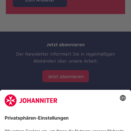
Jetzt abonnieren
Der Newsletter informiert Sie in regelmäßigen
Abständen über unsere Arbeit.
Jetzt abonnieren
Zertifizierung der Johanniter-Unfall-Hilfe e.V.