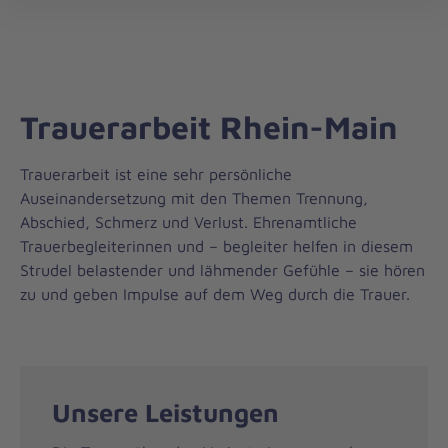
Die
öff
Johanniter
–
Aus
Liebe
Trauerarbeit Rhein-Main
zum
Leben
Trauerarbeit ist eine sehr persönliche
Auseinandersetzung mit den Themen Trennung,
Abschied, Schmerz und Verlust. Ehrenamtliche
Trauerbegleiterinnen und – begleiter helfen in diesem
Strudel belastender und lähmender Gefühle – sie hören
zu und geben Impulse auf dem Weg durch die Trauer.
Unsere Leistungen