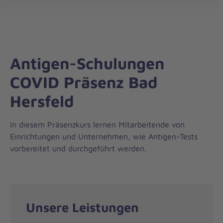
Die
öff
Johanniter
–
Aus
Liebe
Antigen-Schulungen
zum
Leben
COVID Präsenz Bad
Hersfeld
In diesem Präsenzkurs lernen Mitarbeitende von
Einrichtungen und Unternehmen, wie Antigen-Tests
vorbereitet und durchgeführt werden.
Unsere Leistungen