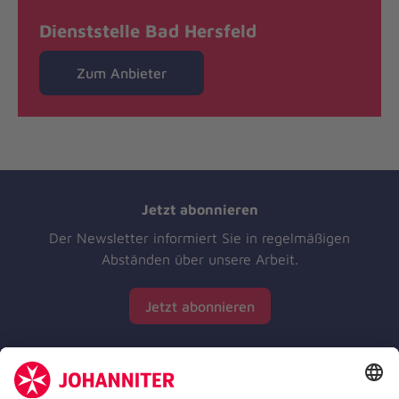
Dienststelle Bad Hersfeld
Zum Anbieter
Jetzt abonnieren
Der Newsletter informiert Sie in regelmäßigen
Abständen über unsere Arbeit.
Jetzt abonnieren