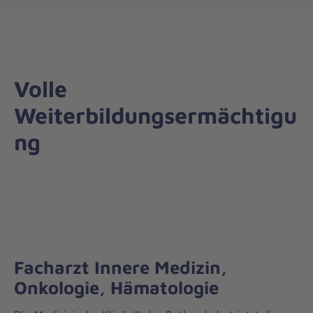
öff
Volle
Weiterbildungsermächtigu
ng
Facharzt Innere Medizin,
Onkologie, Hämatologie