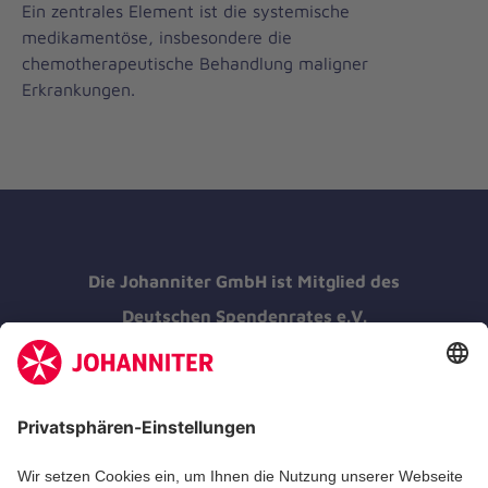
Ein zentrales Element ist die systemische
medikamentöse, insbesondere die
chemotherapeutische Behandlung maligner
Erkrankungen.
Die Johanniter GmbH ist Mitglied des
Deutschen Spendenrates e.V.
Kununu Top Company 2026