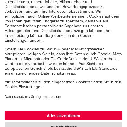
Medizin & Pflege
Zentren
Patienten
Online-Termin
Hinweisgebersystem
Facebook
Instagram
TikTok
LinkedIn
Cookie-Einstellungen
Datenschutz
Barrierefreiheit