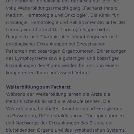
Die Medizinische Klinik III des Bethesda hat jetzt die
volle Weiterbildungsermächtigung „Facharzt Innere
Medizin, Hämatologie und Onkologie“. Die Klinik für
Onkologie, Hämatologie und Palliativmedizin unter der
Leitung von Chefarzt Dr. Christoph Sippel bietet
Diagnostik und Therapie aller hämatologischer und
onkologischer Erkrankungen bei Erwachsenen.
Patienten mit bösartigen Organtumoren, Erkrankungen
des Lymphsystems sowie gutartigen und bösartigen
Erkrankungen des Blutes werden bei uns von einem
kompetenten Team umfassend betreut.
Weiterbildung zum Facharzt
Während der Weiterbildung lernen die Ärzte die
Medizinische Klinik und alle Abläufe kennen. Die
Weiterbildung beinhaltet Kenntnisse und Fertigkeiten
zu Prävention, Differentialdiagnose, Therapieoptionen
und Nachsorge der Erkrankungen des Blutes, der
blutbildenden Organe und des lymphatischen Systems.