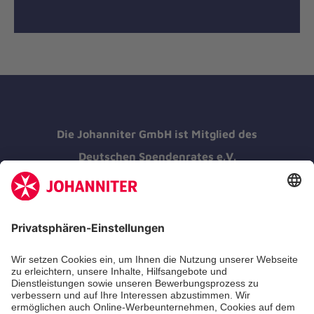
Die Johanniter GmbH ist Mitglied des
Deutschen Spendenrates e.V.
Kununu Top Company 2026