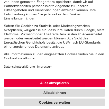
Medizin & Pflege
Zentren
Patienten
Online-Termin
Hinweisgebersystem
Facebook
Instagram
TikTok
LinkedIn
Cookie-Einstellungen
Datenschutz
Barrierefreiheit
Impressum
Kontakt
Widerruf