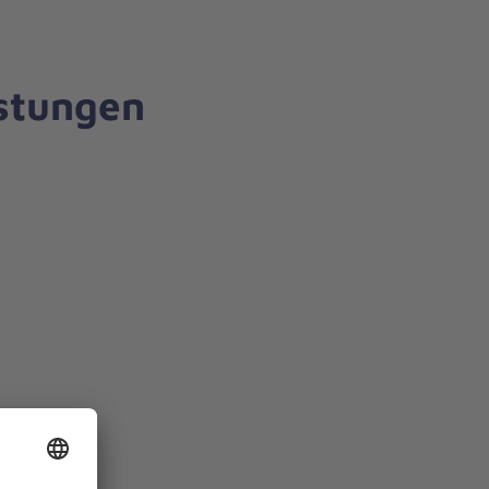
stungen