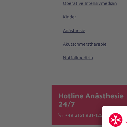
Operative Intensivmedizin
Kinder
Anästhesie
Akutschmerztherapie
Notfallmedizin
Hotline Anästhesie
24/7
+49 2161 981-1255