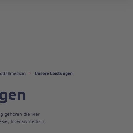
Notfallmedizin
Unsere Leistungen
ngen
g gehören die vier
ie, Intensivmedizin,