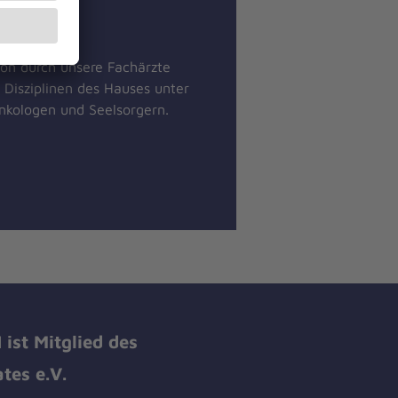
ion durch unsere Fachärzte
 Disziplinen des Hauses unter
nkologen und Seelsorgern.
ist Mitglied des
tes e.V.