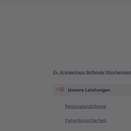
Ev. Krankenhaus Bethesda Mönchengla
Unsere Leistungen
Regionalanästhesie
Patientensicherheit