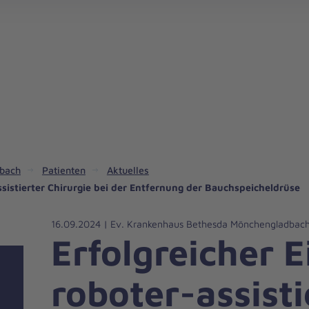
dbach
Patienten
Aktuelles
ssistierter Chirurgie bei der Entfernung der Bauchspeicheldrüse
16.09.2024 | Ev. Krankenhaus Bethesda Mönchengladbac
Erfolgreicher 
roboter-assisti