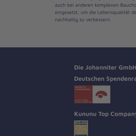
auch bei anderen komplexen Baucho
eingesetzt, um die Lebensqualität d
nachhaltig zu verbessern.
Die Johanniter GmbH 
Deutschen Spendenra
Kununu Top Compan