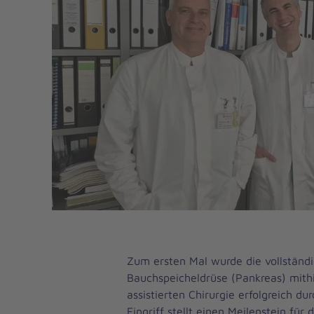
Zum ersten Mal wurde die vollständ
Bauchspeicheldrüse (Pankreas) mithi
assistierten Chirurgie erfolgreich du
Eingriff stellt einen Meilenstein für