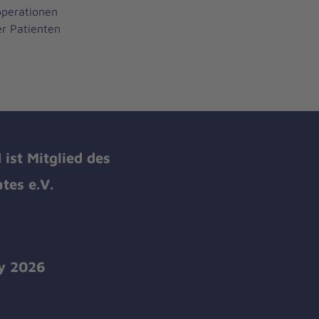
perationen
er Patienten
ist Mitglied des
tes e.V.
y 2026