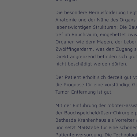
Die besondere Herausforderung lieg
Anatomie und der Nähe des Organs 
lebenswichtigen Strukturen: Die Bau
tief im Bauchraum, eingebettet zwi
Organen wie dem Magen, der Leber
Zwölffingerdarm, was den Zugang s
Direkt angrenzend befinden sich gro
nicht beschädigt werden dürfen.
Der Patient erholt sich derzeit gut 
die Prognose für eine vorständige 
Tumor-Entfernung ist gut.
Mit der Einführung der roboter-assis
der Bauchspeicheldrüsen-Chirurgie po
Bethesda Krankenhaus als Vorreiter
und setzt Maßstäbe für eine schonen
Patientenversorgung. Die Technolo