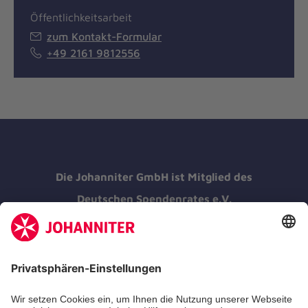
Öffentlichkeitsarbeit
zum Kontakt-Formular
+49 2161 9812556
Die Johanniter GmbH ist Mitglied des
Deutschen Spendenrates e.V.
Kununu Top Company 2026