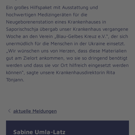
Ein großes Hilfspaket mit Ausstattung und
hochwertigen Medizingeräten für die
Neugeborenenstation eines Krankenhauses in
Saporischschja übergab unser Krankenhaus vergangene
Woche an den Verein „Blau-Gelbes Kreuz e.V.“, der sich
unermüdlich für die Menschen in der Ukraine einsetzt.
„Wir wünschen uns von Herzen, dass diese Materialien
gut am Zielort ankommen, wo sie so dringend benötigt
werden und dass sie vor Ort hilfreich eingesetzt werden
können“, sagte unsere Krankenhausdirektorin Rita
Tönjann.
aktuelle Meldungen
Sabine Umla-Latz