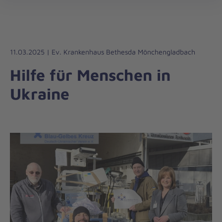
öff
11.03.2025 | Ev. Krankenhaus Bethesda Mönchengladbach
Hilfe für Menschen in
Ukraine