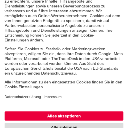
Medizin & Pflege
Zentren
Patienten
Online-Termin
Hinweisgebersystem
Facebook
Instagram
TikTok
LinkedIn
Cookie-Einstellungen
Datenschutz
Barrierefreiheit