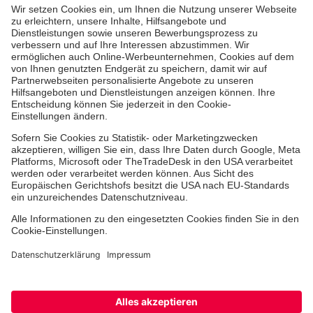
Medizin & Pflege
Zentren
Patienten
Online-Termin
Hinweisgebersystem
Facebook
Instagram
TikTok
LinkedIn
Cookie-Einstellungen
Datenschutz
Barrierefreiheit