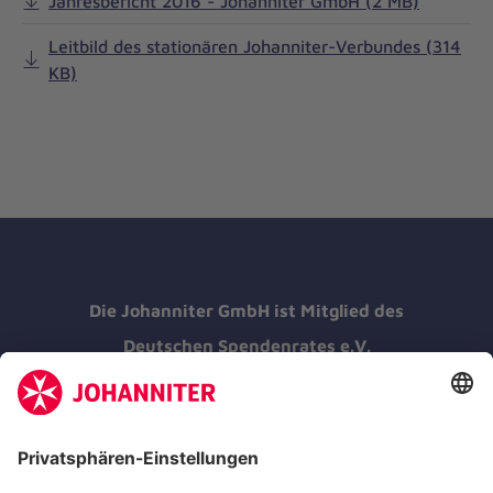
Jahresbericht 2016 - Johanniter GmbH (2 MB)
Leitbild des stationären Johanniter-Verbundes (314
KB)
Die Johanniter GmbH ist Mitglied des
Deutschen Spendenrates e.V.
Kununu Top Company 2026