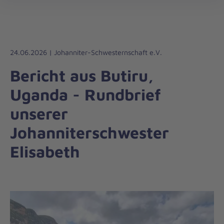
öff
24.06.2026 | Johanniter-Schwesternschaft e.V.
Bericht aus Butiru,
Uganda - Rundbrief
unserer
Johanniterschwester
Elisabeth