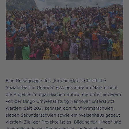
Eine Reisegruppe des „Freundeskreis Christliche
Sozialarbeit in Uganda“ e.V. besuchte im März erneut
die Projekte im ugandischen Butiru, die unter anderem
von der Bingo Umweltstiftung Hannover unterstützt
werden. Seit 2021 konnten dort fünf Primarschulen,
sieben Sekundarschulen sowie ein Waisenhaus gebaut
werden. Ziel der Projekte ist es, Bildung für Kinder und
Jugendliche in der Region besser zugänglich zu