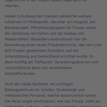
machen.
Neben Schulbesuchen standen zahlreiche weitere
Initiativen im Mittelpunkt, darunter ein Hospital, ein
Bienenprojekt, Mikrofinanzgruppen für Frauen sowie
die Verteilung von Kühen und der Ausbau von
Wasserstellen. Besonders eindrucksvoll war die
Einweihung eines neuen Frauenzentrums, das von rund
600 Frauen gemeinsam finanziert und mit
Unterstützung aus Deutschland errichtet wurde. Es
dient künftig als Treffpunkt, Verwaltungszentrum und
wirtschaftliche Basis mit vermietbaren
Geschäftsräumen.
Auch die lokale Bücherei, ein wichtiges
Bildungszentrum für Schüler, Studierende und
medizinisches Personal, wächst kontinuierlich weiter.
Die Reise zeigte eindrücklich, wie das Prinzip „Hilfe zur
Selbsthilfe“ in Butiru wirkt und nachhaltige Entwicklung