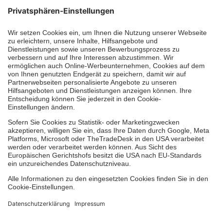
Unsere Standorte
Leistungen
Kennzahlen und Struktur
Als Pflegefachkraft arbeiten
Qualität
Unsere Spendenprojekte
Allgemeine Einkaufsbedingungen
Hinweisgebersystem