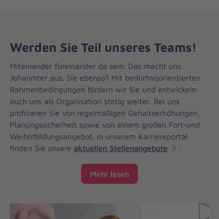
Werden Sie Teil unseres Teams!
Miteinander füreinander da sein. Das macht uns
Johanniter aus. Sie ebenso? Mit bedürfnisorientierten
Rahmenbedingungen fördern wir Sie und entwickeln
auch uns als Organisation stetig weiter. Bei uns
profitieren Sie von regelmäßigen Gehaltserhöhungen,
Planungssicherheit sowie von einem großen Fort-und
Weiterbildungsangebot. In unserem Karriereportal
finden Sie unsere
aktuellen Stellenangebote
.
Mehr lesen