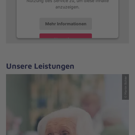
Nutzung des Service zu, um diese Inhalte
anzuzeigen.
Mehr Informationen
Akzeptieren
Unsere Leistungen
© Martin Bühler