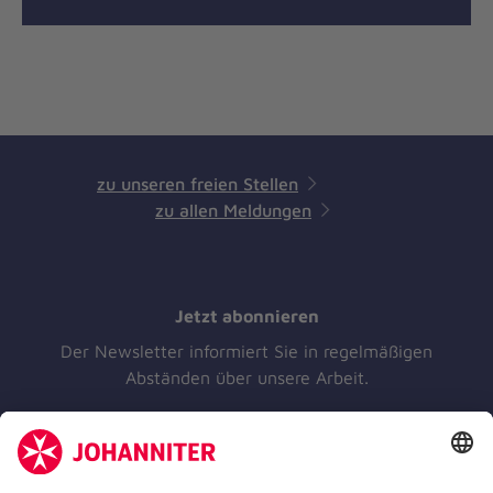
zu unseren freien Stellen
zu allen Meldungen
Jetzt abonnieren
Der Newsletter informiert Sie in regelmäßigen
Abständen über unsere Arbeit.
Jetzt abonnieren