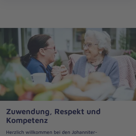
öff
Zuwendung, Respekt und
Kompetenz
Herzlich willkommen bei den Johanniter-