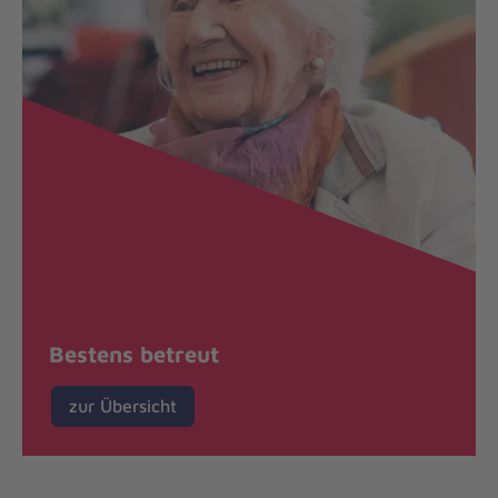
Bestens betreut
zur Übersicht