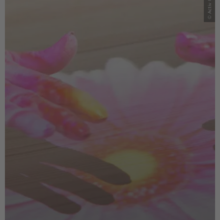
© Activ Cues