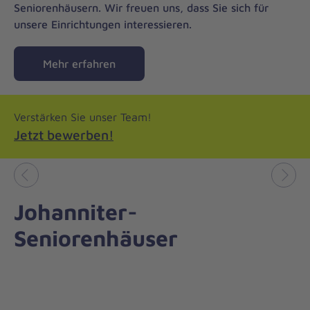
Seniorenhäusern. Wir freuen uns, dass Sie sich für
unsere Einrichtungen interessieren.
Mehr erfahren
Verstärken Sie unser Team!
Jetzt bewerben!
Vorheriges
Näch
Johanniter-
Seniorenhäuser