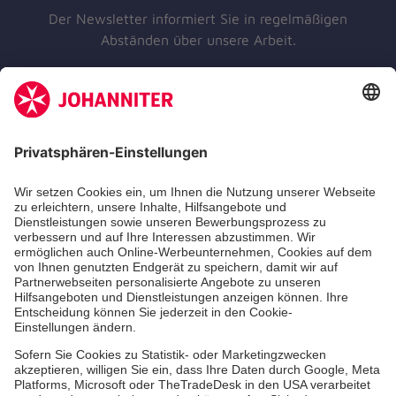
Der Newsletter informiert Sie in regelmäßigen
Abständen über unsere Arbeit.
Jetzt abonnieren
Unsere Standorte
Leistungen
Kennzahlen und Struktur
Als Pflegefachkraft arbeiten
Qualität
Unsere Spendenprojekte