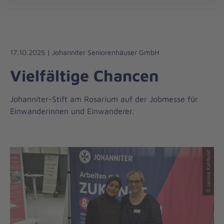
öff
17.10.2025 | Johanniter Seniorenhäuser GmbH
Vielfältige Chancen
Johanniter-Stift am Rosarium auf der Jobmesse für
Einwanderinnen und Einwanderer.
© Janina Kahllund