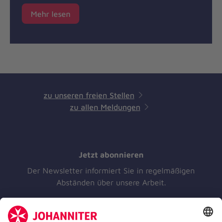
Mehr lesen
zu unseren freien Stellen
zu allen Meldungen
Jetzt abonnieren
Der Newsletter informiert Sie in regelmäßigen
Abständen über unsere Arbeit.
Jetzt abonnieren