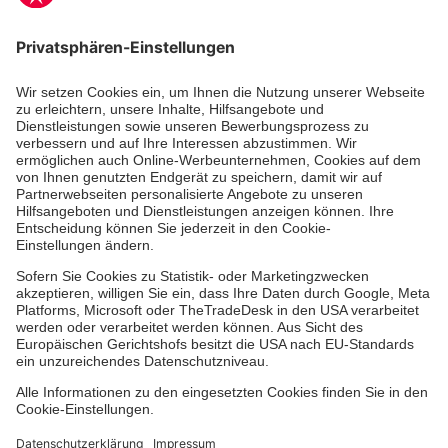
Unsere Standorte
Leistungen
Kennzahlen und Struktur
Als Pflegefachkraft arbeiten
Qualität
Unsere Spendenprojekte
Allgemeine Einkaufsbedingungen
Hinweisgebersystem