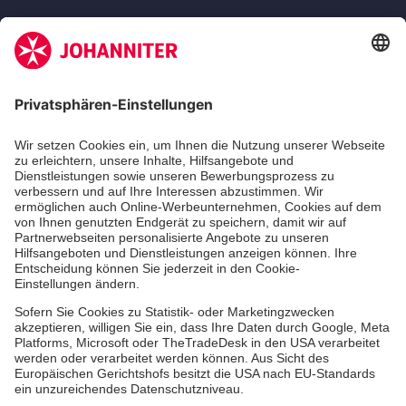
Jetzt abonnieren
Unsere Standorte
Leistungen
Kennzahlen und Struktur
Als Pflegefachkraft arbeiten
Qualität
Unsere Spendenprojekte
Allgemeine Einkaufsbedingungen