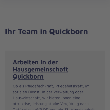
öff
Ihr Team in Quickborn
Arbeiten in der
Hausgemeinschaft
Quickborn
Ob als Pflegefachkraft, Pflegehilfskraft, im
sozialen Dienst, in der Verwaltung oder
Hauswirtschaft, wir bieten Ihnen eine
attraktive, leistungsstarke Vergütung nach
Tarifvertrag AVR DD und ein 13. Monatsgehalt.