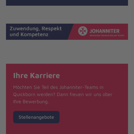
Ihre Karriere
Möchten Sie Teil des Johanniter-Teams in
Quickborn werden? Dann freuen wir uns über
Ihre Bewerbung.
Stellenangebote