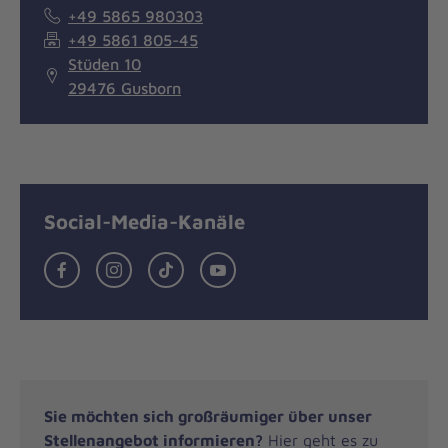
+49 5865 980303
+49 5861 805-45
Stüden 10
29476 Gusborn
Social-Media-Kanäle
Facebook
Instagram
TikTok
Youtube
Sie möchten sich großräumiger über unser
Stellenangebot informieren?
Hier geht es zu