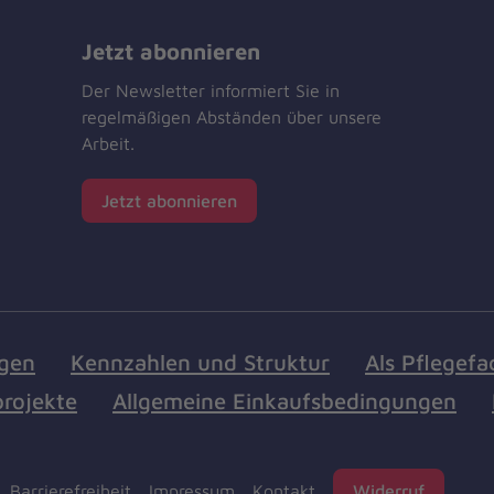
Jetzt abonnieren
Der Newsletter informiert Sie in
regelmäßigen Abständen über unsere
Arbeit.
Jetzt abonnieren
ngen
Kennzahlen und Struktur
Als Pflegefa
rojekte
Allgemeine Einkaufsbedingungen
Barrierefreiheit
Impressum
Kontakt
Widerruf