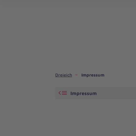
Dreieich
Impressum
Impressum