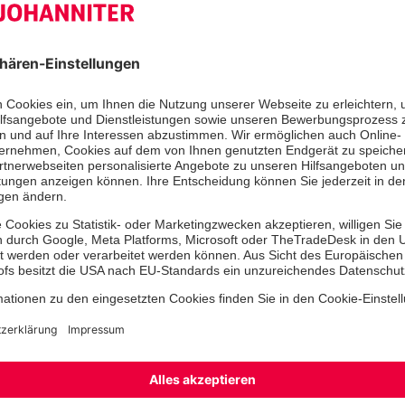
Umsatzsteuer-Identifikationsnu
DE 281288782
Haftung
Die Inhalte dieser Webseite sind sorg
worden. Dennoch kann keinerlei Gar
die Aktualität, Richtigkeit und Vollst
bereitgestellten Informationen übe
gilt auch für die Inhalte anderer Web
mittels Hyperlinks verwiesen wird. Tr
inhaltlicher Kontrolle übernimmt die
Seniorenhäuser GmbH keine Haftung 
externer Links. Für den Inhalt der ve
ausschließlich deren Betreiber veran
Die Inhalte dieser Webseite, insbe
Bilder, Texte und Multimediaobjekte