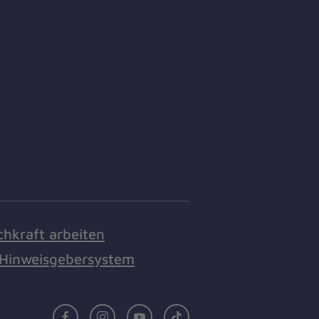
chkraft arbeiten
Hinweisgebersystem
Facebook
Instagram
Youtube
TikTok