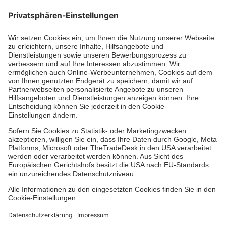
Unsere Standorte
Leistungen
Kennzahlen und Struktur
Als Pflegefachkraft arbeiten
Qualität
Unsere Spendenprojekte
Allgemeine Einkaufsbedingungen
Hinweisgebersystem