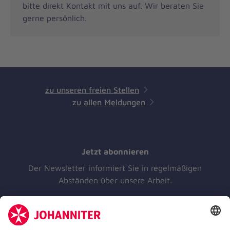
bitte direkt Kontakt mit uns auf. Wir beraten Sie
gerne persönlich.
zu unseren freien Stellen
zu allen Meldungen
Jetzt abonnieren
Der Newsletter informiert Sie in regelmäßigen
Abständen über unsere Arbeit.
Jetzt abonnieren