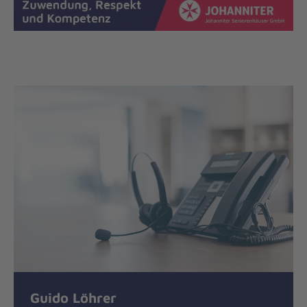
Guido Löhrer