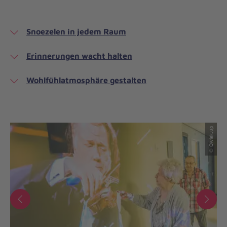
Snoezelen in jedem Raum
Erinnerungen wacht halten
Wohlfühlatmosphäre gestalten
© Qwiek.up
© Qwiek.up