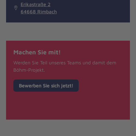
Erikastraße 2
64668 Rimbach
Machen Sie mit!
Werden Sie Teil unseres Teams und damit dem
Böhm-Projekt.
Bewerben Sie sich jetzt!