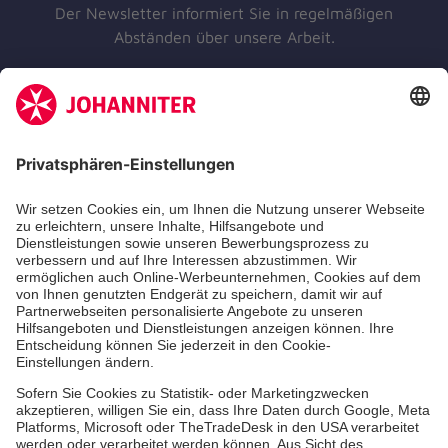
Der Newsletter informiert Sie in regelmäßigen
Abständen über unsere Arbeit.
Jetzt abonnieren
Unsere Standorte
Leistungen
Kennzahlen und Struktur
Als Pflegefachkraft arbeiten
Qualität
Unsere Spendenprojekte