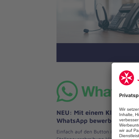
NEU: Mit einem Klick per
WhatsApp bewerben
Einfach auf den Button in der
Stellenausschreibung klicken, Frage