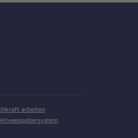
chkraft arbeiten
Hinweisgebersystem