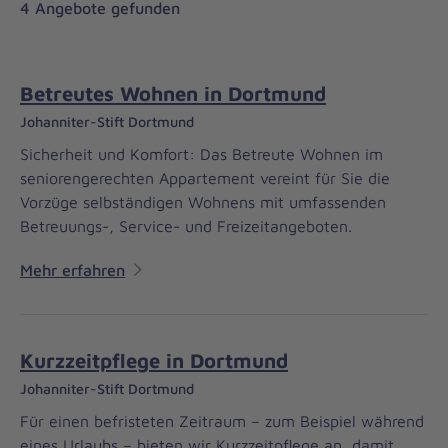
4 Angebote gefunden
Betreutes Wohnen in Dortmund
Johanniter-Stift Dortmund
Sicherheit und Komfort: Das Betreute Wohnen im
seniorengerechten Appartement vereint für Sie die
Vorzüge selbständigen Wohnens mit umfassenden
Betreuungs-, Service- und Freizeitangeboten.
Mehr erfahren
Kurzzeitpflege in Dortmund
Johanniter-Stift Dortmund
Für einen befristeten Zeitraum – zum Beispiel während
eines Urlaubs – bieten wir Kurzzeitpflege an, damit