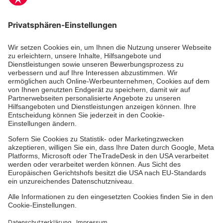
Unsere Standorte
Leistungen
Kennzahlen und Struktur
Als Pflegefachkraft arbeiten
Qualität
Unsere Spendenprojekte
Allgemeine Einkaufsbedingungen
Hinweisgebersystem