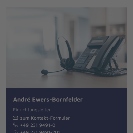
André Ewers-Bornfelder
Einrichtungsleiter
zum Kontakt-Formular
+49 231 9491-0
+49 231 9491-201