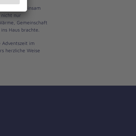
leitung, der
Cebona. Gemeinsam
 nicht nur
Wärme, Gemeinschaft
 ins Haus brachte.
 Adventszeit im
rs herzliche Weise