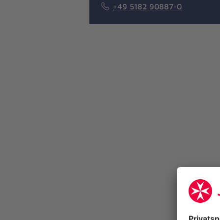
+49 5182 90887-0
© Sina Fischer