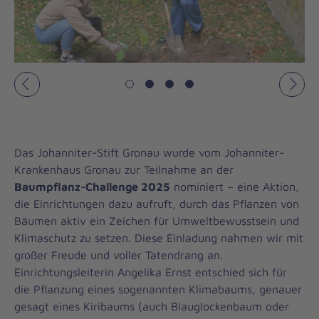
Vorheriges
Näch
Das Johanniter-Stift Gronau wurde vom Johanniter-
Krankenhaus Gronau zur Teilnahme an der
Baumpflanz-Challenge 2025
nominiert – eine Aktion,
die Einrichtungen dazu aufruft, durch das Pflanzen von
Bäumen aktiv ein Zeichen für Umweltbewusstsein und
Klimaschutz zu setzen. Diese Einladung nahmen wir mit
großer Freude und voller Tatendrang an.
Einrichtungsleiterin Angelika Ernst entschied sich für
die Pflanzung eines sogenannten Klimabaums, genauer
gesagt eines Kiribaums (auch Blauglockenbaum oder