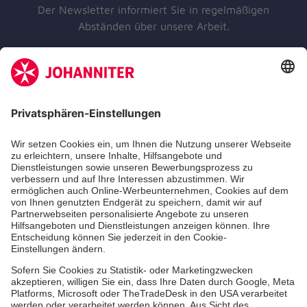
Der Newsletter informiert Sie in regelmäßigen
Abständen über unsere Arbeit.
Jetzt abonnieren
Unsere Standorte
Leistungen
Kennzahlen und Struktur
Als Pflegefachkraft arbeiten
Qualität
Unsere Spendenprojekte