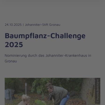
öff
24.10.2025 | Johanniter-Stift Gronau
Baumpflanz-Challenge
2025
Nominierung durch das Johanniter-Krankenhaus in
Gronau
© Martina Bothmann
© Martina Bothmann