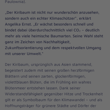
Paulownia).
„Der Kiribaum ist nicht nur wunderschön anzusehen,
sondern auch ein echter Klimaschützer“, erklärt
Angelika Ernst. „Er wächst besonders schnell und
bindet dabei überdurchschnittlich viel CO₂ – deutlich
mehr als viele heimische Baumarten. Seine Wahl steht
ganz im Zeichen von Nachhaltigkeit,
Zukunftsorientierung und dem respektvollen Umgang
mit unserer Umwelt.“
Der Kiribaum, ursprünglich aus Asien stammend,
begeistert zudem mit seinen großen herzförmigen
Blättern und seinen zarten, glockenförmigen,
violettblauen Blüten, die im Frühling ein wahres
Blütenmeer entstehen lassen. Dank seiner
Widerstandsfähigkeit gegenüber Hitze und Trockenheit
gilt er als Symbolbaum für den Klimawandel – und als
Hoffnungsträger für grünere Städte und Dörfer der