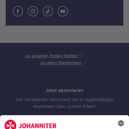
Facebook
Instagram
TikTok
Youtube
zu unseren freien Stellen
zu allen Meldungen
Jetzt abonnieren
Der Newsletter informiert Sie in regelmäßigen
Abständen über unsere Arbeit.
Jetzt abonnieren