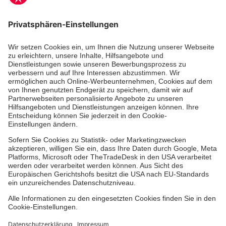
Unsere Standorte
Leistungen
Kennzahlen und Struktur
Als Pflegefachkraft arbeiten
Qualität
Unsere Spendenprojekte
Allgemeine Einkaufsbedingungen
Hinweisgebersystem