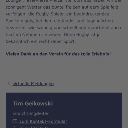
Lounge“, reservierte Plätze. Von dort aus haben wir bei
sonnigem Wetter das bunte Treiben auf dem Spielfeld
verfolgen: die Rugby-Spiele, ein beeindruckendes
Sportereignis, bei dem die Kinder und Jugendlichen
bewiesen, wie wendig und schnell und manchmal auch
hart im Nehmen sie waren. Denn Rugby ist ja
bekanntlich ein recht rauer Sport.
Vielen Dank an den Verein für das tolle Erlebnis!
aktuelle Meldungen
Tim Geikowski
Einrichtungsleiter
zum Kontakt-Formular