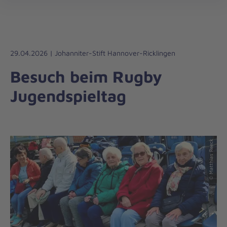
öff
29.04.2026 | Johanniter-Stift Hannover-Ricklingen
Besuch beim Rugby
Jugendspieltag
© Matthias Reeck