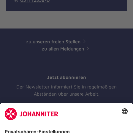
0511 12358-0
zu unseren freien Stellen
zu allen Meldungen
Jetzt abonnieren
Der Newsletter informiert Sie in regelmäßigen
Abständen über unsere Arbeit.
Jetzt abonnieren