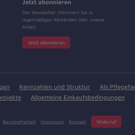
Jetzt abonnieren
Der Newsletter informiert Sie in
regelmäßigen Abständen über unsere
Arbeit.
Jetzt abonnieren
ngen
Kennzahlen und Struktur
Als Pflegefa
rojekte
Allgemeine Einkaufsbedingungen
Barrierefreiheit
Impressum
Kontakt
Widerruf