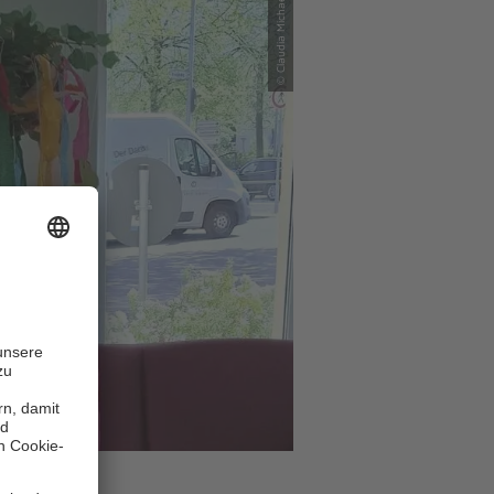
© Claudia Michaelis