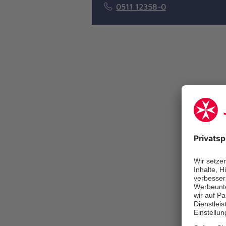
0511 12358-0