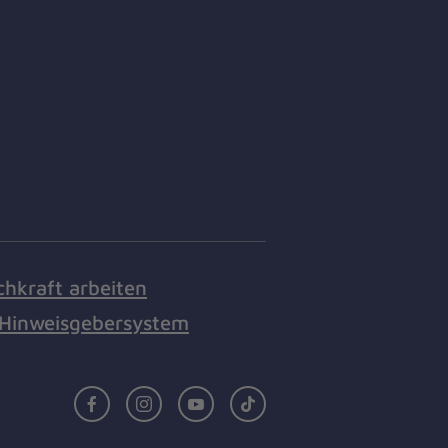
chkraft arbeiten
Hinweisgebersystem
Facebook
Instagram
Youtube
TikTok