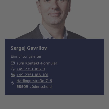
Sergej Gavrilov
Einrichtungsleiter
zum Kontakt-Formular
+49 2351 186-0
+49 2351 186-101
Harlingerstraße 7–9
58509 Lüdenscheid