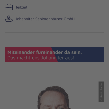
Teilzeit
Johanniter Seniorenhäuser GmbH
© Martin Bühler