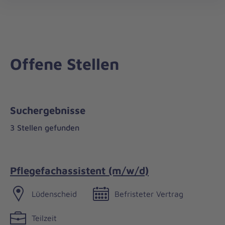
öff
Offene Stellen
Suchergebnisse
3 Stellen gefunden
Pflegefachassistent (m/w/d)
Lüdenscheid
Befristeter Vertrag
Teilzeit