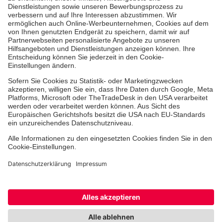
Leistungen
Kennzahlen und Struktur
Als Pflegefachkraft arbeiten
Qualität
Unsere Spendenprojekte
Allgemeine Einkaufsbedingungen
Hinweisgebersystem
Facebook
Instagram
Youtube
TikTok
Cookie-Einstellungen
Datenschutz
Barrierefreiheit