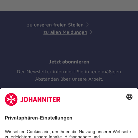
zu unseren freien Stellen
zu allen Meldungen
Jetzt abonnieren
Der Newsletter informiert Sie in regelmäßigen
Abständen über unsere Arbeit.
Jetzt abonnieren
Unsere Standorte