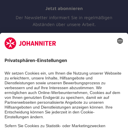
Jetzt abonnieren
Der Newsletter informiert Sie in regelmäßigen
Abständen über unsere Arbeit.
Jetzt abonnieren
Unsere Standorte
Leistungen
Kennzahlen und Struktur
Als Pflegefachkraft arbeiten
Qualität