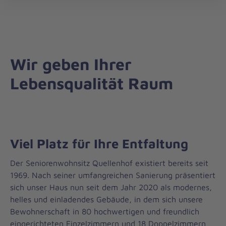
öff
Wir geben Ihrer
Lebensqualität Raum
Viel Platz für Ihre Entfaltung
Der Seniorenwohnsitz Quellenhof existiert bereits seit
1969. Nach seiner umfangreichen Sanierung präsentiert
sich unser Haus nun seit dem Jahr 2020 als modernes,
helles und einladendes Gebäude, in dem sich unsere
Bewohnerschaft in 80 hochwertigen und freundlich
eingerichteten Einzelzimmern und 18 Doppelzimmern