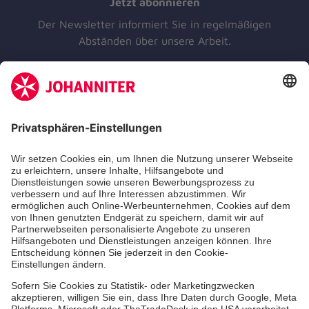
Jetzt abonnieren
Der Newsletter informiert Sie in regelmäßigen
Abständen über unsere Arbeit.
Jetzt abonnieren
Unsere Standorte
Leistungen
Kennzahlen und Struktur
Als Pflegefachkraft arbeiten
Qualität