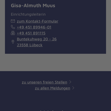
Gisa-Almuth Muus
Einrichtungsleiterin
zum Kontakt-Formular
+49 451 89946-01
+49 451 891115
Buntekuhweg 20 - 26
23558 Lübeck
zu unseren freien Stellen
zu allen Meldungen