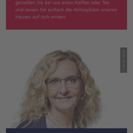
genießen Sie bei uns einen Kaffee oder Tee
und lassen Sie einfach die Atmosphäre unseres
Hauses auf sich wirken.
© Martin Bühler