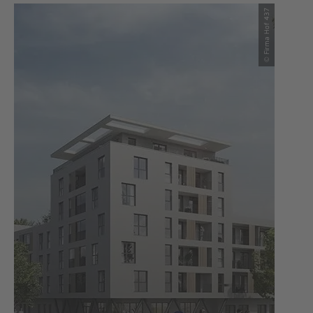
© Firma Hof 437