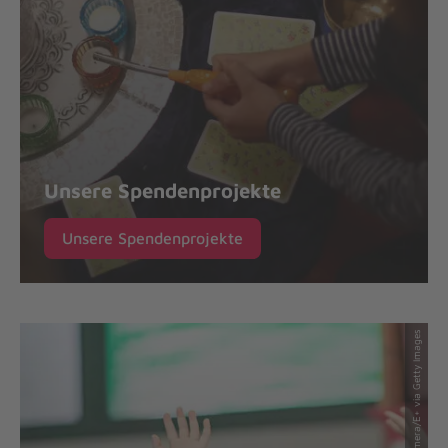
Unsere Spendenprojekte
Unsere Spendenprojekte
© FatCamera/E+ via Getty Images