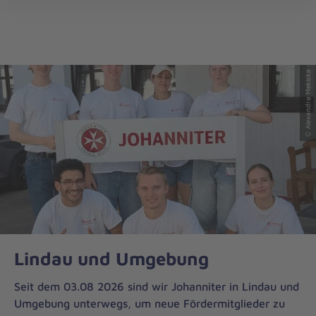
Regionalverband
öff
Bayerisch
Schwaben
© Alexandra Mekiska
Lindau und Umgebung
Seit dem 03.08 2026 sind wir Johanniter in Lindau und
Umgebung unterwegs, um neue Fördermitglieder zu