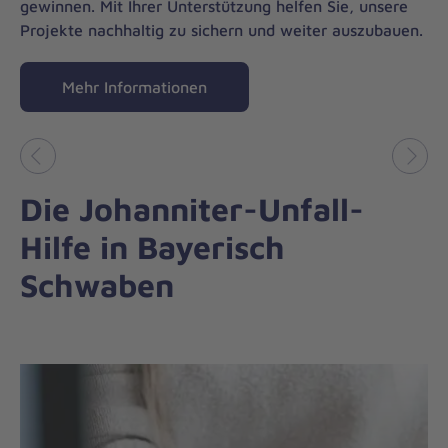
gewinnen. Mit Ihrer Unterstützung helfen Sie, unsere
Projekte nachhaltig zu sichern und weiter auszubauen.
Mehr Informationen
Vorheriges
Näch
Die Johanniter-Unfall-
Hilfe in Bayerisch
Schwaben