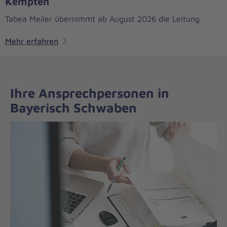
Kempten
Tabea Meiler übernimmt ab August 2026 die Leitung
Mehr erfahren
Ihre Ansprechpersonen in
Bayerisch Schwaben