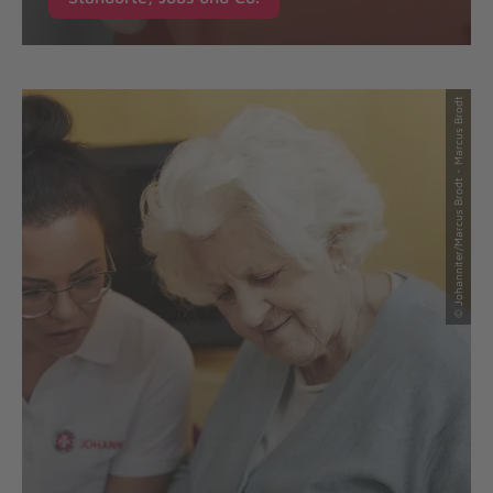
© Johanniter/Marcus Brodt - Marcus Brodt