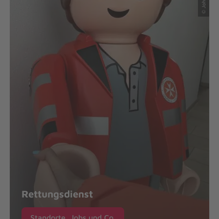
Rettungsdienst
Standorte, Jobs und Co.