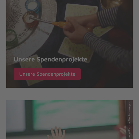
Unsere Spendenprojekte
Unsere Spendenprojekte
© FatCamera/E+ via Getty Images