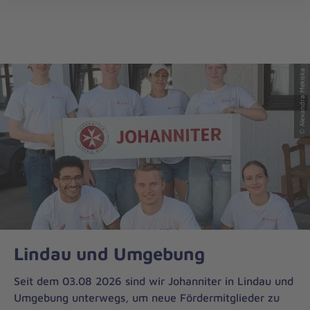
Regionalverband
öff
Bayerisch
Schwaben
© Alexandra Mekiska
Lindau und Umgebung
Seit dem 03.08 2026 sind wir Johanniter in Lindau und
Umgebung unterwegs, um neue Fördermitglieder zu