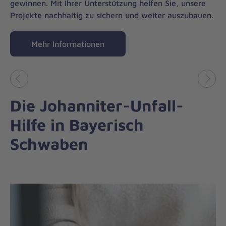
gewinnen. Mit Ihrer Unterstützung helfen Sie, unsere
Projekte nachhaltig zu sichern und weiter auszubauen.
Mehr Informationen
Vorheriges
Näch
Die Johanniter-Unfall-
Hilfe in Bayerisch
Schwaben