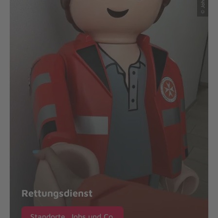
Rettungsdienst
Standorte, Jobs und Co.