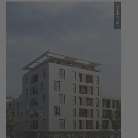
© Firma Hof 437