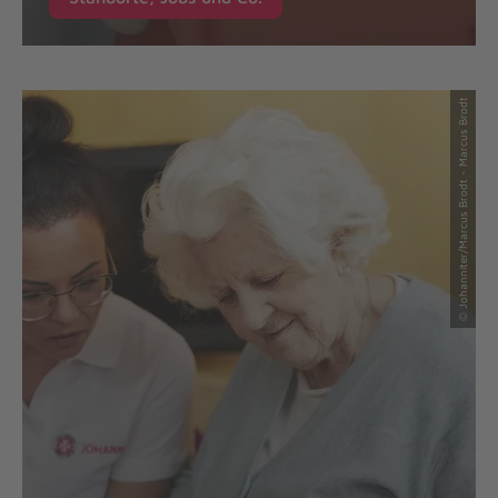
© Johanniter/Marcus Brodt - Marcus Brodt