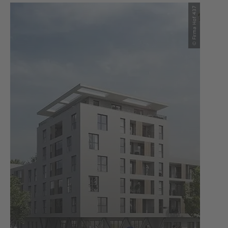
© Firma Hof 437