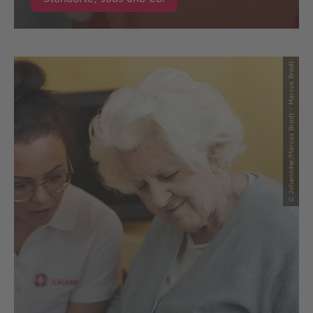
© Johanniter/Marcus Brodt - Marcus Brodt