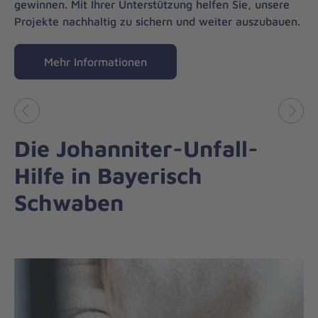
gewinnen. Mit Ihrer Unterstützung helfen Sie, unsere
Projekte nachhaltig zu sichern und weiter auszubauen.
Mehr Informationen
Vorheriges
Näch
Die Johanniter-Unfall-
Hilfe in Bayerisch
Schwaben