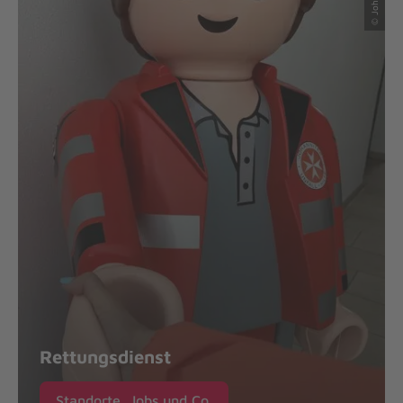
Rettungsdienst
Standorte, Jobs und Co.