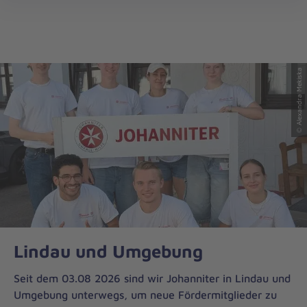
Regionalverband
öff
Bayerisch
Schwaben
© Alexandra Mekiska
Lindau und Umgebung
Seit dem 03.08 2026 sind wir Johanniter in Lindau und
Umgebung unterwegs, um neue Fördermitglieder zu