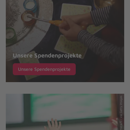
Unsere Spendenprojekte
Unsere Spendenprojekte
© FatCamera/E+ via Getty Images