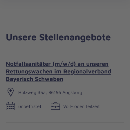
Regionalverband
öff
Bayerisch
Schwaben
Unsere Stellenangebote
Notfallsanitäter (m/w/d) an unseren
Rettungswachen im Regionalverband
Bayerisch Schwaben
Holzweg 35a, 86156 Augsburg
unbefristet
Voll- oder Teilzeit