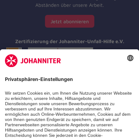
Abständen über unsere Arbeit.
Jetzt abonnieren
Zertifizierung der Johanniter-Unfall-Hilfe e.V.
Aus- & Fortbildungen
Erste-Hilfe-Kurse
Jobs & Ehrenamt
Freiwilligendienst