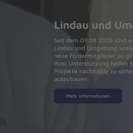
Lindau und U
Seit dem 03.08 2026 sind wi
Lindau und Umgebung unte
neue Fördermitglieder zu ge
Ihrer Unterstützung helfen S
Projekte nachhaltig zu sich
auszubauen.
Mehr Informationen