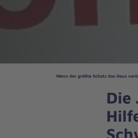
Wenn der größte Schatz das Haus verl
Die 
Hilf
Sch