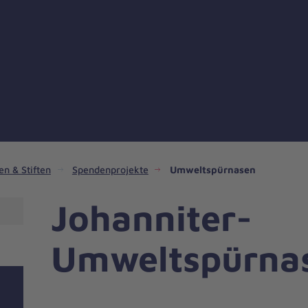
n & Stiften
Spendenprojekte
Umweltspürnasen
Johanniter-
Umweltspürna