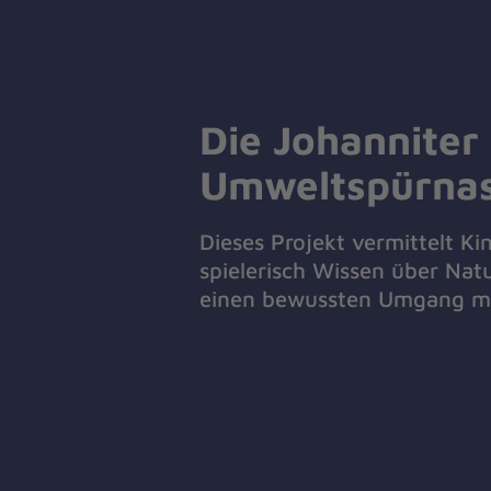
Die Johanniter
Umweltspürna
Dieses Projekt vermittelt Ki
spielerisch Wissen über Nat
einen bewussten Umgang mi