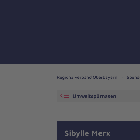
Regionalverband Oberbayern
Spende
Umweltspürnasen
Sibylle Merx