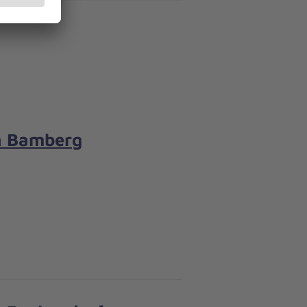
n Bamberg