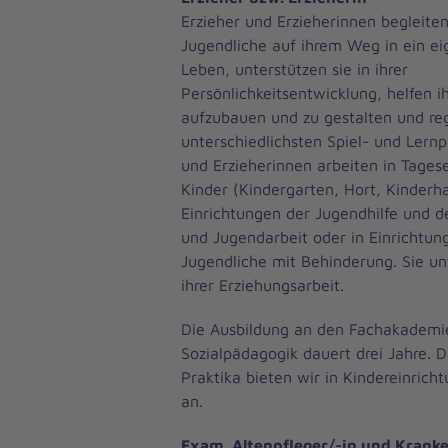
Erzieher und Erzieherinnen begleite
Jugendliche auf ihrem Weg in ein ei
Leben, unterstützen sie in ihrer
Persönlichkeitsentwicklung, helfen 
aufzubauen und zu gestalten und re
unterschiedlichsten Spiel- und Lernp
und Erzieherinnen arbeiten in Tages
Kinder (Kindergarten, Hort, Kinderha
Einrichtungen der Jugendhilfe und d
und Jugendarbeit oder in Einrichtun
Jugendliche mit Behinderung. Sie unt
ihrer Erziehungsarbeit.
Die Ausbildung an den Fachakademi
Sozialpädagogik dauert drei Jahre. 
Praktika bieten wir in Kindereinrich
an.
Exam. Altenpfleger/-in und Kranke