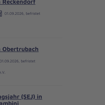
n Reckendorf
01.09.2026, befristet
n Obertrubach
01.09.2026, befristet
e.V.
gsjahr (SEJ) in
ambini