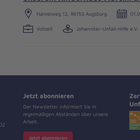
Hanreiweg 12, 86153 Augsburg
01.0
Vollzeit
Johanniter-Unfall-Hilfe e.V.
Jetzt abonnieren
Zer
Unf
Der Newsletter informiert Sie in
regelmäßigen Abständen über unsere
Arbeit.
02
Jetzt abonnieren