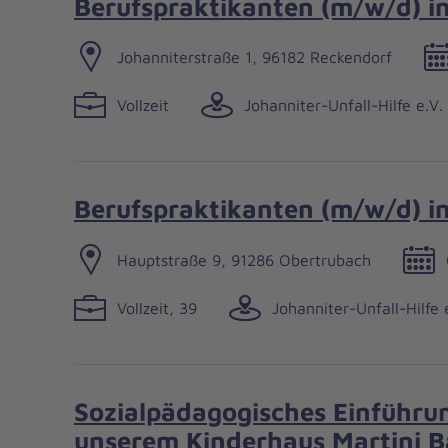
Berufspraktikanten (m/w/d) i
Johanniterstraße 1, 96182 Reckendorf
Vollzeit
Johanniter-Unfall-Hilfe e.V.
Berufspraktikanten (m/w/d) i
Hauptstraße 9, 91286 Obertrubach
Vollzeit, 39
Johanniter-Unfall-Hilfe 
Sozialpädagogisches Einführun
unserem Kinderhaus Martini B