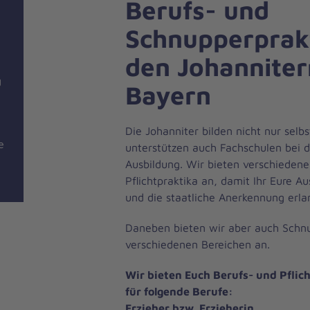
Berufs- und
Schnupperprakt
den Johanniter
g
Bayern
Die Johanniter bilden nicht nur selb
e
unterstützen auch Fachschulen bei d
Ausbildung. Wir bieten verschiedene
Pflichtpraktika an, damit Ihr Eure A
und die staatliche Anerkennung erl
Daneben bieten wir aber auch Schnu
verschiedenen Bereichen an.
Wir bieten Euch Berufs- und Pflic
für folgende Berufe:
Erzieher bzw. Erzieherin