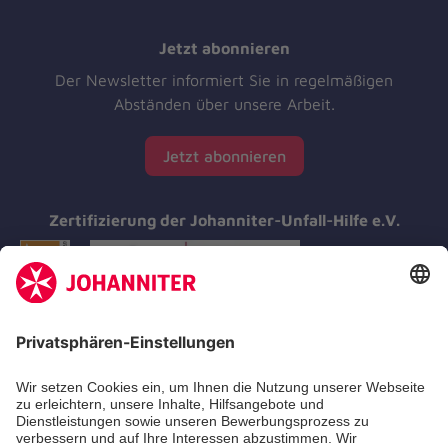
Jetzt abonnieren
Der Newsletter informiert Sie in regelmäßigen
Abständen über unsere Arbeit.
Jetzt abonnieren
Zertifizierung der Johanniter-Unfall-Hilfe e.V.
Aus- & Fortbildungen
Erste-Hilfe-Kurse