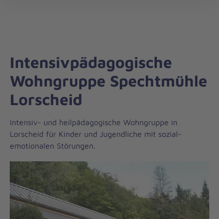
Regionalverband
öff
Trier-
Mosel
Intensivpädagogische
Wohngruppe Spechtmühle
Lorscheid
Intensiv- und heilpädagogische Wohngruppe in
Lorscheid für Kinder und Jugendliche mit sozial-
emotionalen Störungen.