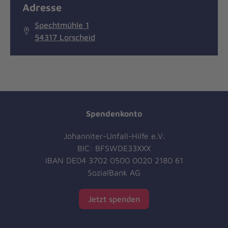
Adresse
Spechtmühle 1
54317 Lorscheid
Spendenkonto
Johanniter-Unfall-Hilfe e.V.
BIC: BFSWDE33XXX
IBAN DE04 3702 0500 0020 2180 61
SozialBank AG
Jetzt spenden