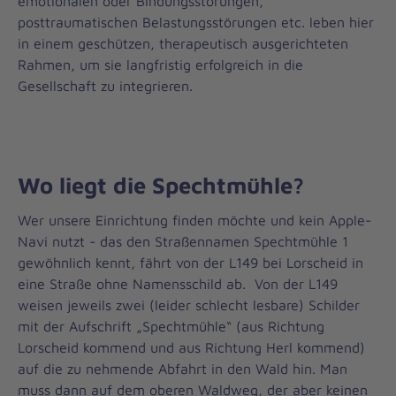
emotionalen oder Bindungsstörungen,
posttraumatischen Belastungsstörungen etc. leben hier
in einem geschützen, therapeutisch ausgerichteten
Rahmen, um sie langfristig erfolgreich in die
Gesellschaft zu integrieren.
Wo liegt die Spechtmühle?
Wer unsere Einrichtung finden möchte und kein Apple-
Navi nutzt - das den Straßennamen Spechtmühle 1
gewöhnlich kennt, fährt von der L149 bei Lorscheid in
eine Straße ohne Namensschild ab. Von der L149
weisen jeweils zwei (leider schlecht lesbare) Schilder
mit der Aufschrift „Spechtmühle“ (aus Richtung
Lorscheid kommend und aus Richtung Herl kommend)
auf die zu nehmende Abfahrt in den Wald hin. Man
muss dann auf dem oberen Waldweg, der aber keinen