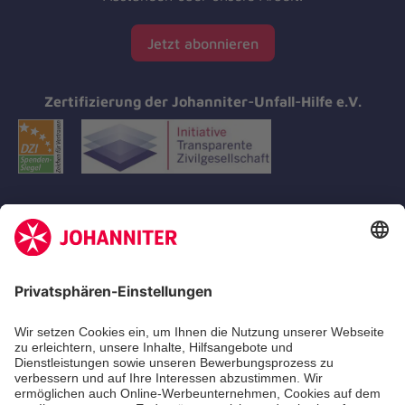
Jetzt abonnieren
Zertifizierung der Johanniter-Unfall-Hilfe e.V.
Aus- & Fortbildungen
Erste-Hilfe-Kurse
Jobs
Ehrenamt