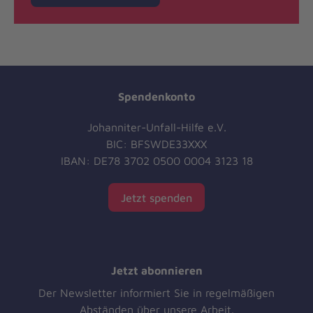
Spendenkonto
Johanniter-Unfall-Hilfe e.V.
BIC: BFSWDE33XXX
IBAN: DE78 3702 0500 0004 3123 18
Jetzt spenden
Jetzt abonnieren
Der Newsletter informiert Sie in regelmäßigen
Abständen über unsere Arbeit.