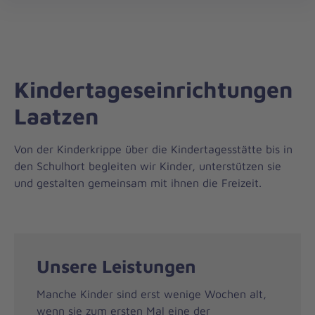
Regionalverband
öff
Niedersachsen
Mitte
Kindertageseinrichtungen
Laatzen
Von der Kinderkrippe über die Kindertagesstätte bis in
den Schulhort begleiten wir Kinder, unterstützen sie
und gestalten gemeinsam mit ihnen die Freizeit.
Unsere Leistungen
Manche Kinder sind erst wenige Wochen alt,
wenn sie zum ersten Mal eine der