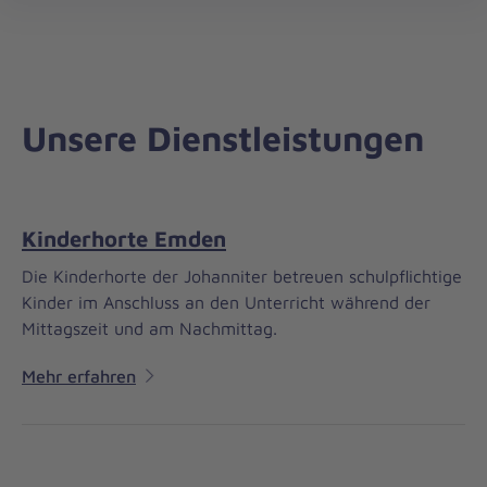
Regionalverband
öff
Weser-
Ems
Unsere Dienstleistungen
Kinderhorte Emden
Die Kinderhorte der Johanniter betreuen schulpflichtige
Kinder im Anschluss an den Unterricht während der
Mittagszeit und am Nachmittag.
Mehr erfahren