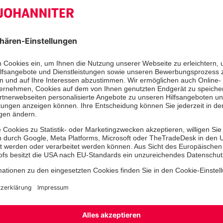
Unsere Kindertagesstätten bieten ganztägige Kinde
eine moderne Pädagogik, berücksichtigen die Leb
und fördern Kooperation und Vernetzung.
Mehr erfahren