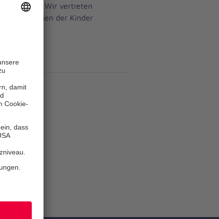
rbetreuung. Wir vertreten
ensbedingungen der Kinder