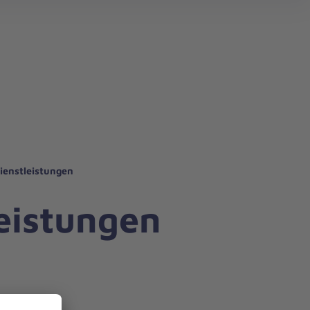
ienstleistungen
eistungen