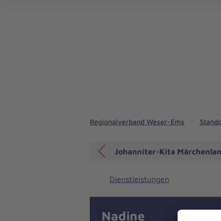
Regionalverband Weser-Ems
Stando
Johanniter-Kita Märchenlan
Dienstleistungen
Nadine