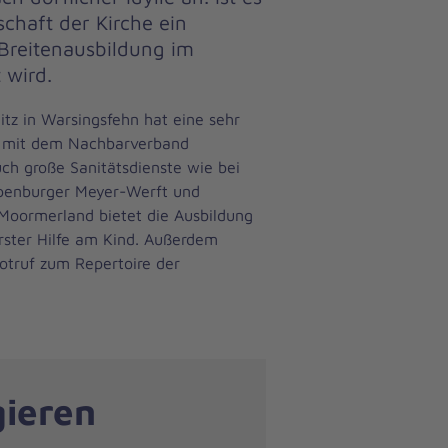
schaft der Kirche ein
Breitenausbildung im
 wird.
tz in Warsingsfehn hat eine sehr
t mit dem Nachbarverband
ch große Sanitätsdienste wie bei
apenburger Meyer-Werft und
 Moormerland bietet die Ausbildung
 Erster Hilfe am Kind. Außerdem
notruf zum Repertoire der
gieren