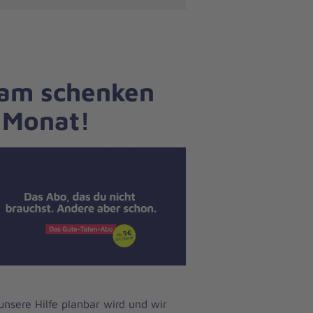
sam schenken
 Monat!
unsere Hilfe planbar wird und wir