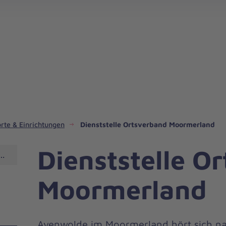
rte & Einrichtungen
Dienststelle Ortsverband Moormerland
Dienststelle O
Moormerland
Moormerland
Ayenwolde im Moormerland hört sich nach