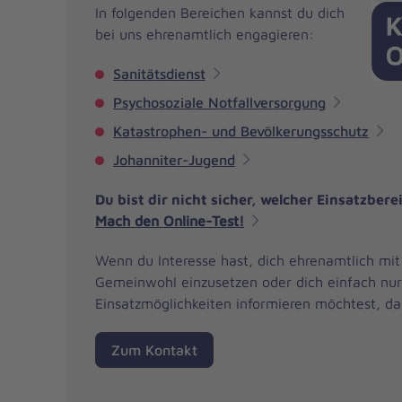
In folgenden Bereichen kannst du dich
bei uns ehrenamtlich engagieren:
Sanitätsdienst
Psychosoziale Notfallversorgung
Katastrophen- und Bevölkerungsschutz
Johanniter-Jugend
Du bist dir nicht sicher, welcher Einsatzber
Mach den Online-Test!
Wenn du Interesse hast, dich ehrenamtlich mit
Gemeinwohl einzusetzen oder dich einfach nur
Einsatzmöglichkeiten informieren möchtest, da
Zum Kontakt