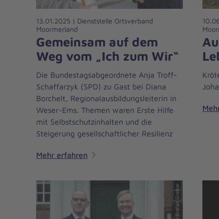
13.01.2025 | Dienststelle Ortsverband
10.06
Moormerland
Moor
Gemeinsam auf dem
Au
Weg vom „Ich zum Wir“
Le
Die Bundestagsabgeordnete Anja Troff-
Kröt
Schaffarzyk (SPD) zu Gast bei Diana
Joha
Borchelt, Regionalausbildungsleiterin in
Mehr
Weser-Ems. Themen waren Erste Hilfe
mit Selbstschutzinhalten und die
Steigerung gesellschaftlicher Resilienz
Mehr erfahren
© Stefan Greiber