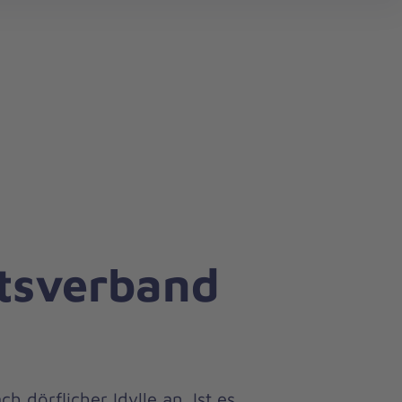
rtsverband
 dörflicher Idylle an. Ist es