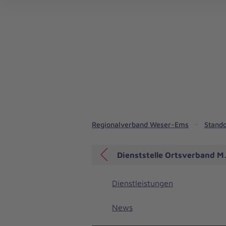
Regionalverband Weser-Ems
Stando
Dienststelle Ortsverband 
Dienstleistungen
News