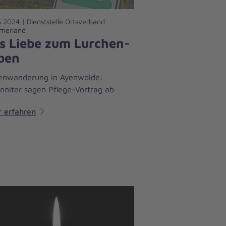
.2024 | Dienststelle Ortsverband
merland
s Liebe zum Lurchen-
ben
enwanderung in Ayenwolde:
nniter sagen Pflege-Vortrag ab
 erfahren