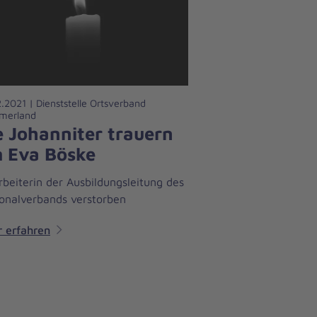
.2021 | Dienststelle Ortsverband
merland
e Johanniter trauern
 Eva Böske
rbeiterin der Ausbildungsleitung des
onalverbands verstorben
 erfahren