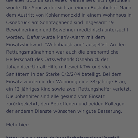
die aber trotz Einsatz eines Mantrailiers nicht gefunden
wurde. Die Spur verlor sich an einem Busbahnhof. Nach
dem Austritt von Kohlenmonoxid in einem Wohnhaus in
Osnabrück am Sonntagabend sind insgesamt 19
Bewohnerinnen und Bewohner medizinisch untersucht
worden. Dafür wurde ManV-Alarm mit dem
Einsatzstichwort "Wohnhausbrand" ausgelöst. An den
Rettungsmaßnahmen war auch die ehrenamtliche
Helferschaft des Ortsverbands Osnabrück der
Johanniter-Unfall-Hilfe mit zwei KTW und vier
Sanitätern in der Stärke 0/2/2//4 beteiligt. Bei dem
Einsatz wurden in der Wohnung eine 34-jährige Frau,
ein 12-jähriges Kind sowie zwei Rettungshelfer verletzt.
Die Johanniter sind alle gesund vom Einsatz
zurückgekehrt, den Betroffenen und beiden Kollegen
der anderen Dienste wünschen wir gute Besserung.
Mehr hier: