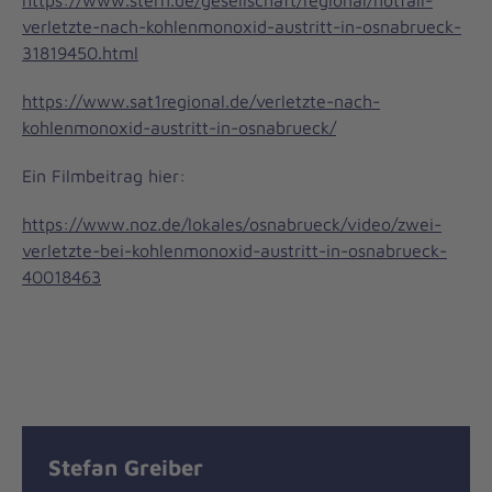
https://www.stern.de/gesellschaft/regional/notfall-
verletzte-nach-kohlenmonoxid-austritt-in-osnabrueck-
31819450.html
https://www.sat1regional.de/verletzte-nach-
kohlenmonoxid-austritt-in-osnabrueck/
Ein Filmbeitrag hier:
https://www.noz.de/lokales/osnabrueck/video/zwei-
verletzte-bei-kohlenmonoxid-austritt-in-osnabrueck-
40018463
Stefan Greiber