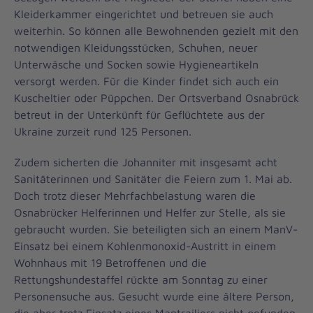
Kleiderkammer eingerichtet und betreuen sie auch
weiterhin. So können alle Bewohnenden gezielt mit den
notwendigen Kleidungsstücken, Schuhen, neuer
Unterwäsche und Socken sowie Hygieneartikeln
versorgt werden. Für die Kinder findet sich auch ein
Kuscheltier oder Püppchen. Der Ortsverband Osnabrück
betreut in der Unterkünft für Geflüchtete aus der
Ukraine zurzeit rund 125 Personen.
Zudem sicherten die Johanniter mit insgesamt acht
Sanitäterinnen und Sanitäter die Feiern zum 1. Mai ab.
Doch trotz dieser Mehrfachbelastung waren die
Osnabrücker Helferinnen und Helfer zur Stelle, als sie
gebraucht wurden. Sie beteiligten sich an einem ManV-
Einsatz bei einem Kohlenmonoxid-Austritt in einem
Wohnhaus mit 19 Betroffenen und die
Rettungshundestaffel rückte am Sonntag zu einer
Personensuche aus. Gesucht wurde eine ältere Person,