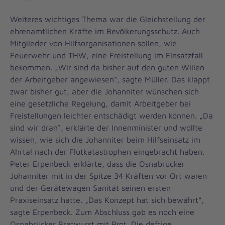
Weiteres wichtiges Thema war die Gleichstellung der
ehrenamtlichen Kräfte im Bevölkerungsschutz. Auch
Mitglieder von Hilfsorganisationen sollen, wie
Feuerwehr und THW, eine Freistellung im Einsatzfall
bekommen. „Wir sind da bisher auf den guten Willen
der Arbeitgeber angewiesen“, sagte Müller. Das klappt
zwar bisher gut, aber die Johanniter wünschen sich
eine gesetzliche Regelung, damit Arbeitgeber bei
Freistellungen leichter entschädigt werden können. „Da
sind wir dran“, erklärte der Innenminister und wollte
wissen, wie sich die Johanniter beim Hilfseinsatz im
Ahrtal nach der Flutkatastrophen eingebracht haben.
Peter Erpenbeck erklärte, dass die Osnabrücker
Johanniter mit in der Spitze 34 Kräften vor Ort waren
und der Gerätewagen Sanität seinen ersten
Praxiseinsatz hatte. „Das Konzept hat sich bewährt“,
sagte Erpenbeck. Zum Abschluss gab es noch eine
Osnabrücker Bratwurst mit Brot. Die deftige