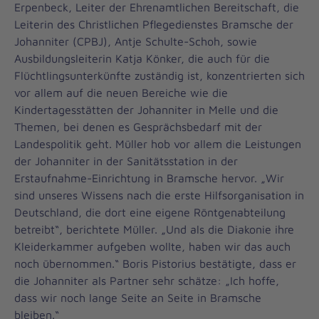
Erpenbeck, Leiter der Ehrenamtlichen Bereitschaft, die
Leiterin des Christlichen Pflegedienstes Bramsche der
Johanniter (CPBJ), Antje Schulte-Schoh, sowie
Ausbildungsleiterin Katja Könker, die auch für die
Flüchtlingsunterkünfte zuständig ist, konzentrierten sich
vor allem auf die neuen Bereiche wie die
Kindertagesstätten der Johanniter in Melle und die
Themen, bei denen es Gesprächsbedarf mit der
Landespolitik geht. Müller hob vor allem die Leistungen
der Johanniter in der Sanitätsstation in der
Erstaufnahme-Einrichtung in Bramsche hervor. „Wir
sind unseres Wissens nach die erste Hilfsorganisation in
Deutschland, die dort eine eigene Röntgenabteilung
betreibt“, berichtete Müller. „Und als die Diakonie ihre
Kleiderkammer aufgeben wollte, haben wir das auch
noch übernommen.“ Boris Pistorius bestätigte, dass er
die Johanniter als Partner sehr schätze: „Ich hoffe,
dass wir noch lange Seite an Seite in Bramsche
bleiben.“