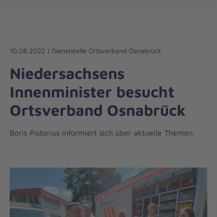
Regionalverband
öff
Weser-
Ems
10.08.2022 | Dienststelle Ortsverband Osnabrück
Niedersachsens
Innenminister besucht
Ortsverband Osnabrück
Boris Pistorius informiert sich über aktuelle Themen