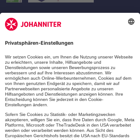
Aus- & Fortbildungen
Erste-Hilfe-Kurse
Jobs
Ehrenamt
Freiwilligendienst
Johanniter-Jugend
Spendenprojekte
Kindertagesstätten