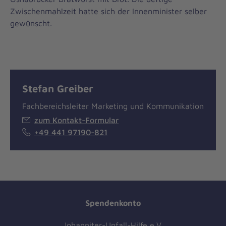
Zwischenmahlzeit hatte sich der Innenminister selber
gewünscht.
Stefan Greiber
Fachbereichsleiter Marketing und Kommunikation
zum Kontakt-Formular
+49 441 97190-821
Spendenkonto
Johanniter-Unfall-Hilfe e.V.