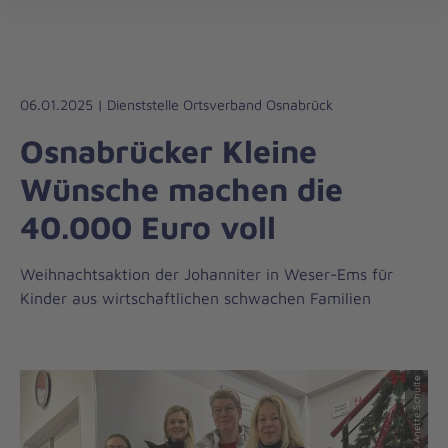
Regionalverband
öff
Weser-
Ems
06.01.2025 | Dienststelle Ortsverband Osnabrück
Osnabrücker Kleine
Wünsche machen die
40.000 Euro voll
Weihnachtsaktion der Johanniter in Weser-Ems für
Kinder aus wirtschaftlichen schwachen Familien
© Anette Schulte