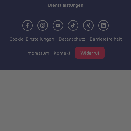
Dienstleistungen
Facebook
Instagram
Youtube
TikTok
Xing
LinkedIn
Cookie-Einstellungen
Datenschutz
Barrierefreiheit
Impressum
Kontakt
Widerruf