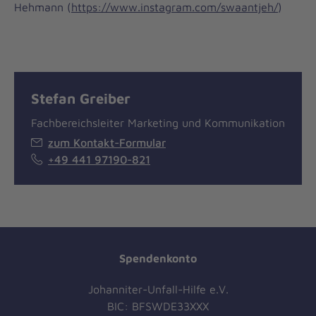
Hehmann (
https://www.instagram.com/swaantjeh/
)
Stefan Greiber
Fachbereichsleiter Marketing und Kommunikation
zum Kontakt-Formular
+49 441 97190-821
Spendenkonto
Johanniter-Unfall-Hilfe e.V.
BIC: BFSWDE33XXX