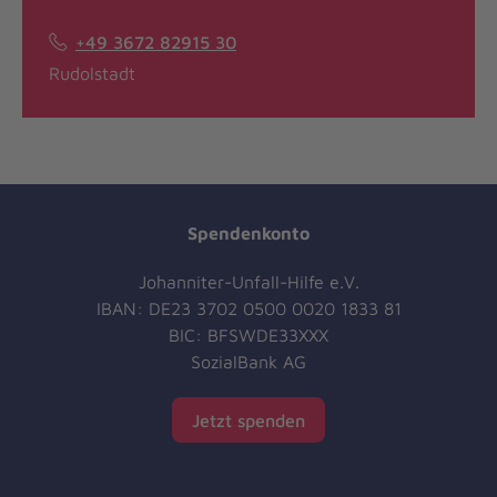
+49 3672 82915 30
Rudolstadt
Spendenkonto
Johanniter-Unfall-Hilfe e.V.
IBAN: DE23 3702 0500 0020 1833 81
BIC: BFSWDE33XXX
SozialBank AG
Jetzt spenden