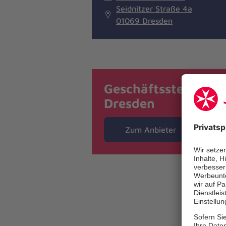
Seidnitzer Straße 4a
01069 Dresden
Geschäftsstelle
Dresden
Zum Anbieter