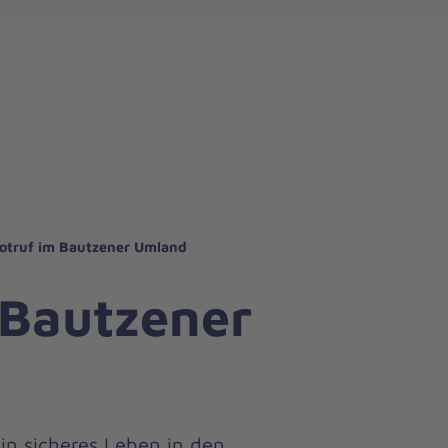
otruf im Bautzener Umland
 Bautzener
in sicheres Leben in den